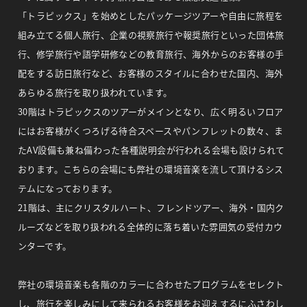
「トラピックス」を始めとしたパッケージツアーや自由に旅程を
組み立てる個人旅行、企業の視察旅行や報奨旅行といった団体旅
行、修学旅行や語学研修などの教育旅行、海外からのお客様の手
配をする訪日旅行など、お客様のスタイルに合わせた国内、海外
あらゆる旅行を取り扱われています。
30階はトラピックスのツアーがメインとなり、広く明るいフロア
にはお客様がくつろげる待合スペースやパンフレットの数々、ま
たAV設備も兼ね備わった各種説明会が行われる会場も設けられて
おります。こちらの会場にも弊社の環境音楽を流して頂けるシス
テムになっております。
21階は、主にクリスタルハート、フレンドツアー、海外・国内ク
ルーズなどを取り扱われる全体的に落ち着いた雰囲気の受付カウ
ンターです。
弊社の環境音楽も各階のカラーに合わせたプログラムをセレクト
し、旅行を楽しみにして来られるお客様をお迎えするにふさわし