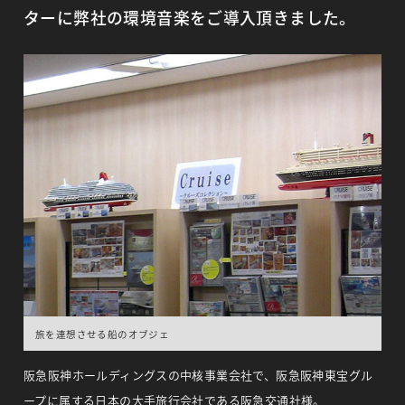
ターに弊社の環境音楽をご導入頂きました。
旅を連想させる船のオブジェ
阪急阪神ホールディングスの中核事業会社で、阪急阪神東宝グル
ープに属する日本の大手旅行会社である阪急交通社様。