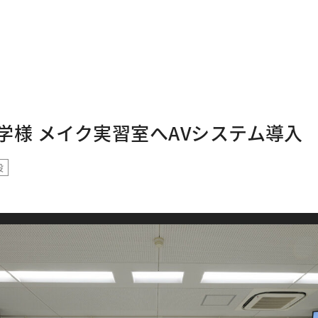
学様 メイク実習室へAVシステム導入
設