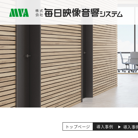
トップページ
導入事例
導入事例