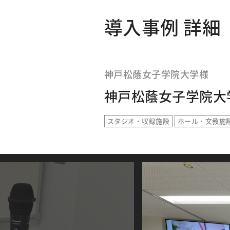
導入事例 詳細
神戸松蔭女子学院大学様
神戸松蔭女子学院大
スタジオ・収録施設
ホール・文教施