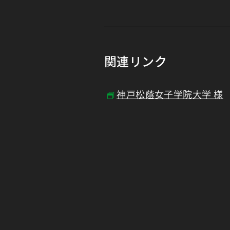
関連リンク
神戸松蔭女子学院大学 様