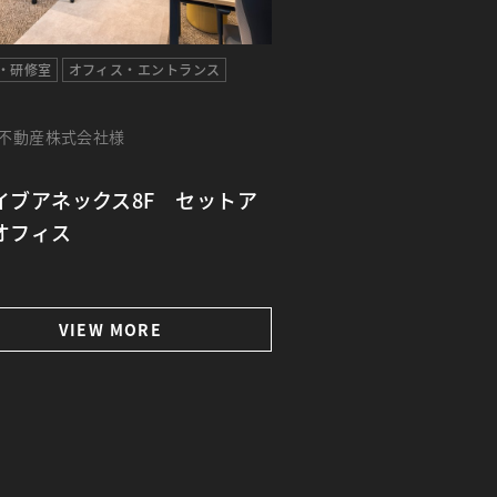
・研修室
オフィス・エントランス
不動産株式会社様
イブアネックス8F セットア
オフィス
VIEW MORE